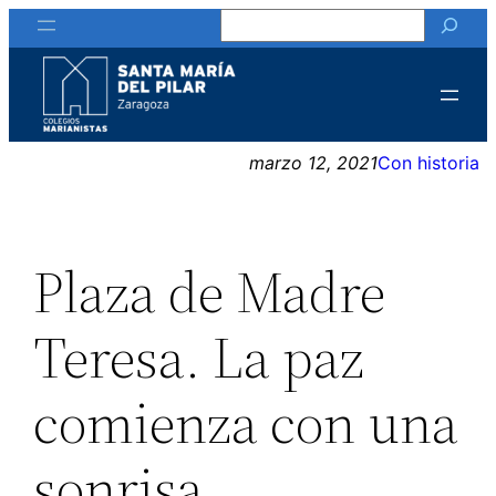
Buscar
Saltar
al
contenido
marzo 12, 2021
Con historia
Plaza de Madre
Teresa. La paz
comienza con una
sonrisa