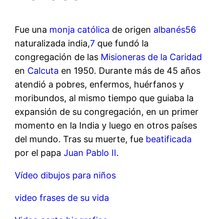
Fue una
monja
católica
de origen
albanés
5
6
naturalizada india,
7
​ que fundó la
congregación de las
Misioneras de la Caridad
en
Calcuta
en 1950. Durante más de 45 años
atendió a pobres, enfermos, huérfanos y
moribundos, al mismo tiempo que guiaba la
expansión de su congregación, en un primer
momento en la India y luego en otros países
del mundo. Tras su muerte, fue
beatificada
por el papa
Juan Pablo II
.
Vídeo dibujos para niños
video frases de su vida