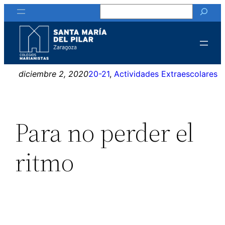
Buscar
Saltar
al
contenido
diciembre 2, 2020
20-21
, 
Actividades Extraescolares
Para no perder el
ritmo