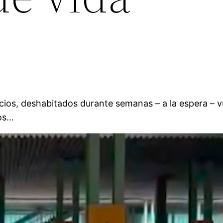
os, deshabitados durante semanas – a la espera – vuel
nos…