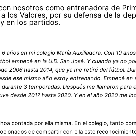
 con nosotros como entrenadora de Prim
 a los Valores, por su defensa de la dep
y en los partidos.
s 6 años en mi colegio María Auxiliadora. Con 10 año
fútbol empecé en la U.D. San José. Y cuando ya no po
sde 2006 hasta 2014, que ya me retiré del fútbol. D
desde ese mismo año estoy entrenando. Empecé en el
 durante 3 temporadas. Después me llamaron para e
tuve desde 2017 hasta 2020. Y en el año 2020 me inco
Ainhoa contada por ella misma. En el colegio, tanto
ocionados de compartir con ella este reconocimient