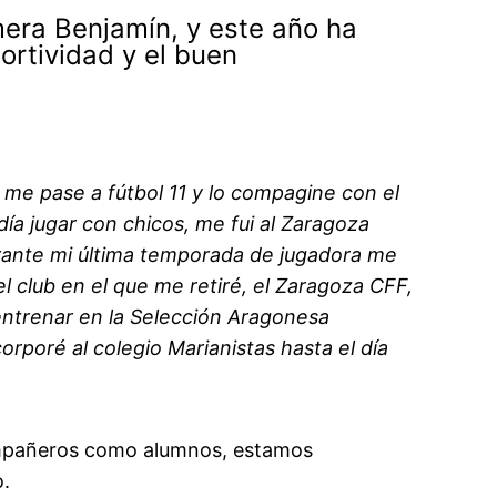
era Benjamín, y este año ha
ortividad y el buen
s me pase a fútbol 11 y lo compagine con el
día jugar con chicos, me fui al Zaragoza
urante mi última temporada de jugadora me
 club en el que me retiré, el Zaragoza CFF,
ntrenar en la Selección Aragonesa
rporé al colegio Marianistas hasta el día
 compañeros como alumnos, estamos
o.