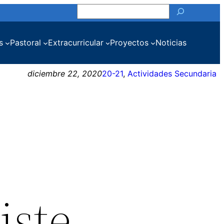
Buscar
s
Pastoral
Extracurricular
Proyectos
Noticias
diciembre 22, 2020
20-21
, 
Actividades Secundaria
iste