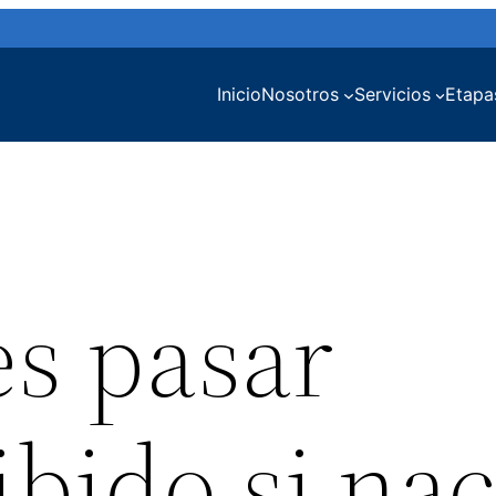
Inicio
Nosotros
Servicios
Etapa
s pasar
bido si nac