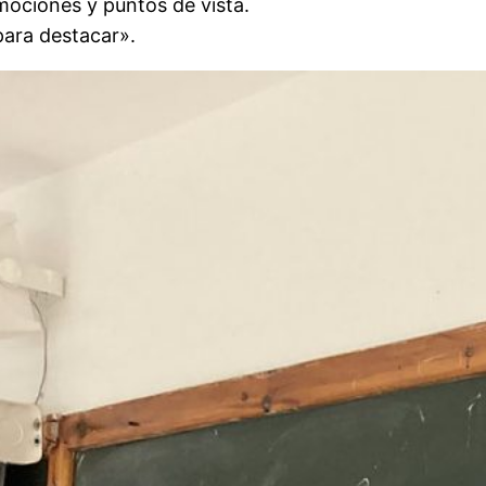
mociones y puntos de vista.
para destacar».