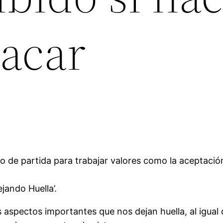
tacar
o de partida para trabajar valores como la aceptación,
jando Huella’.
os aspectos importantes que nos dejan huella, al igua