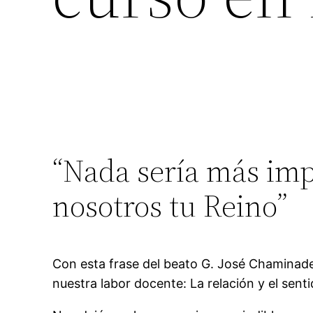
“Nada sería más imp
nosotros tu Reino”
Con esta frase del beato G. José Chaminad
nuestra labor docente: La relación y el sent