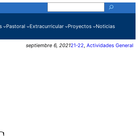
Buscar
s
Pastoral
Extracurricular
Proyectos
Noticias
septiembre 6, 2021
21-22
, 
Actividades General
s