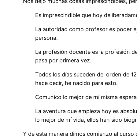
Nos dejó muchas cosas imprescindibles, per
Es imprescindible que hoy deliberada
La autoridad como profesor es poder eje
persona.
La profesión docente es la profesión d
pasa por primera vez.
Todos los días suceden del orden de 12 
hace decir, he nacido para esto.
Comunico lo mejor de mí misma esperan
La aventura que empieza hoy es absolu
lo mejor de mí vida, ellos han sido biog
Y de esta manera dimos comienzo al curso c