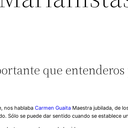
ortante que entenderos 
e, nos hablaba
Carmen Guaita
Maestra jubilada, de lo
ido. Sólo se puede dar sentido cuando se establece un