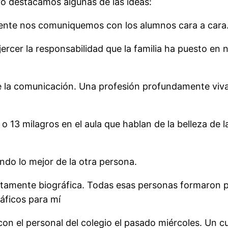
o destacamos algunas de las ideas:
mente nos comuniquemos con los alumnos cara a cara
rcer la responsabilidad que la familia ha puesto en n
e la comunicación. Una profesión profundamente viva
o 13 milagros en el aula que hablan de la belleza de 
do lo mejor de la otra persona.
tamente biográfica. Todas esas personas formaron pa
ráficos para mí
on el personal del colegio el pasado miércoles. Un 