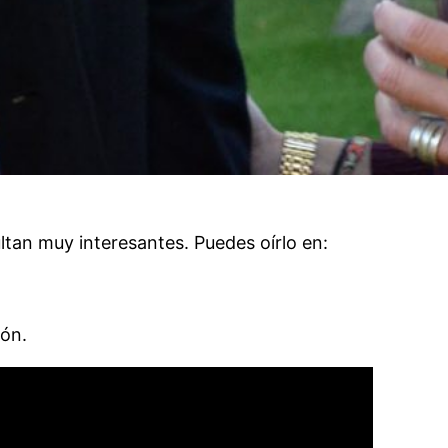
ltan muy interesantes. Puedes oírlo en:
lón.