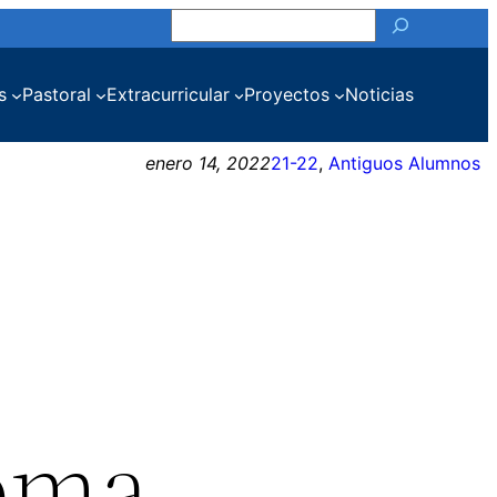
Buscar
s
Pastoral
Extracurricular
Proyectos
Noticias
enero 14, 2022
21-22
, 
Antiguos Alumnos
oma