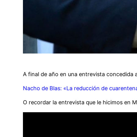
A final de año en una entrevista concedida 
Nacho de Blas: «La reducción de cuarentena
O recordar la entrevista que le hicimos en 