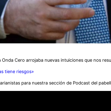
a Onda Cero arrojaba nuevas intuiciones que nos resu
s tiene riesgos»
Marianistas para nuestra sección de Podcast del pabel