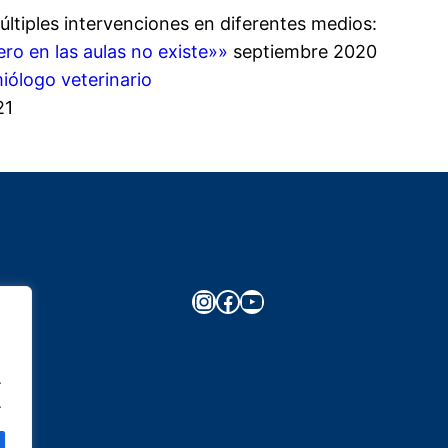
ltiples intervenciones en diferentes medios:
ero en las aulas no existe»»
septiembre 2020
iólogo veterinario
21
Instagram
Facebook
YouTube
.
.