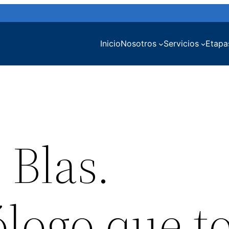
Inicio
Nosotros
Servicios
Etapa
 Blas.
logo que t