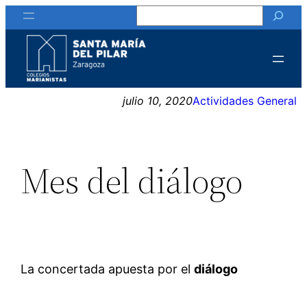
Buscar
Saltar
al
contenido
julio 10, 2020
Actividades General
Mes del diálogo
La concertada apuesta por el
diálogo