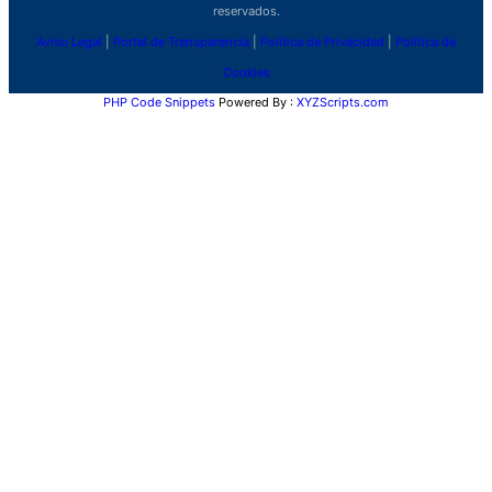
reservados.
Aviso Legal
|
Portal de Transparencia
|
Política de Privacidad
|
Política de
Cookies
PHP Code Snippets
Powered By :
XYZScripts.com