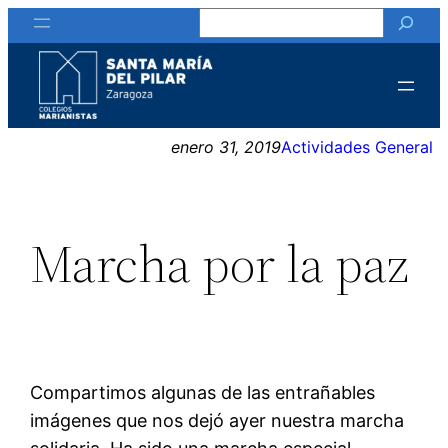
Buscar
Saltar
al
contenido
enero 31, 2019
Actividades General
Marcha por la paz
Compartimos algunas de las entrañables
imágenes que nos dejó ayer nuestra marcha