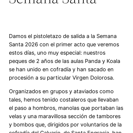
Damos el pistoletazo de salida a la Semana
Santa 2026 con el primer acto que veremos
estos días, uno muy especial: nuestros
peques de 2 años de las aulas Panda y Koala
se han unido en cofradía y han sacado en
procesión a su particular Virgen Dolorosa.
Organizados en grupos y ataviados como
tales, hemos tenido costaleros que llevaban
el paso a hombros, manolas que portaban las
velas y una maravillosa sección de tambores
y bombos que, dirigidos por voluntarios de la
cofradía del Calvario, de Santa Engracia, han