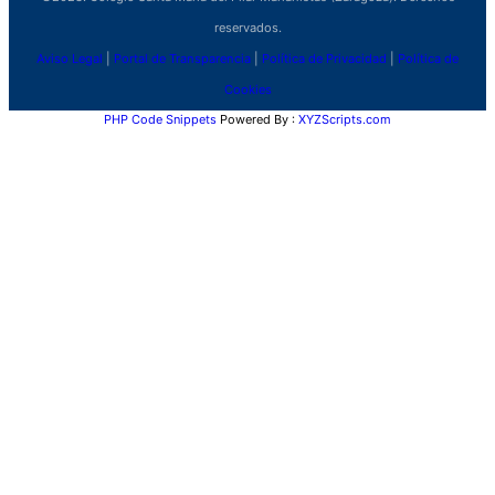
reservados.
Aviso Legal
|
Portal de Transparencia
|
Política de Privacidad
|
Política de
Cookies
PHP Code Snippets
Powered By :
XYZScripts.com