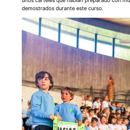
unos carteles que habían preparado con muc
demostrados durante este curso.