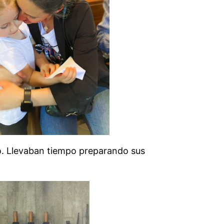
iclo. Llevaban tiempo preparando sus