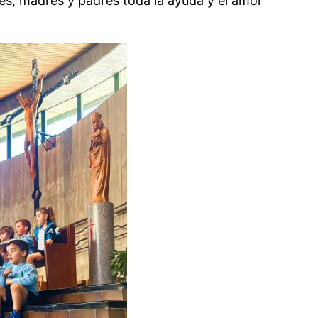
s, madres y padres toda la ayuda y el amor