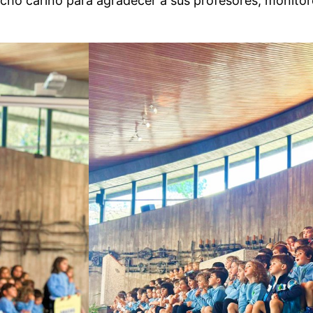
ho cariño para agradecer a sus profesores, monitore