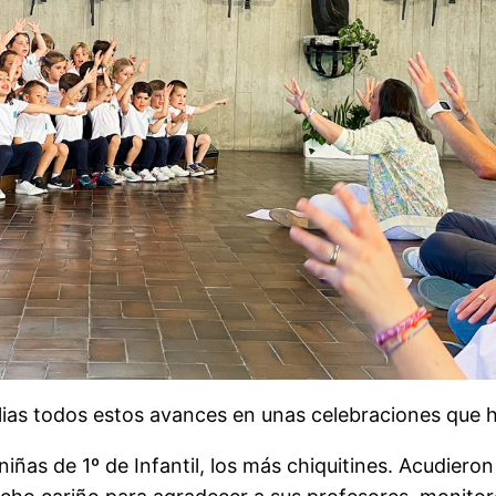
ias todos estos avances en unas celebraciones que hem
iñas de 1º de Infantil, los más chiquitines. Acudieron 