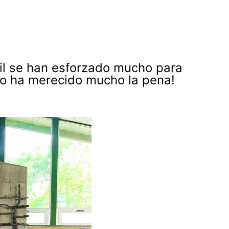
til se han esforzado mucho para
jo ha merecido mucho la pena!