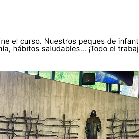
ne el curso. Nuestros peques de infan
a, hábitos saludables… ¡Todo el traba