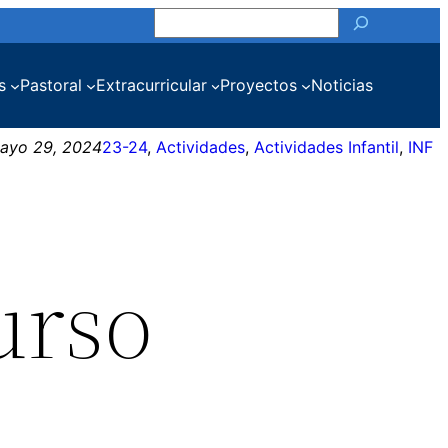
Buscar
s
Pastoral
Extracurricular
Proyectos
Noticias
ayo 29, 2024
23-24
, 
Actividades
, 
Actividades Infantil
, 
INF
urso