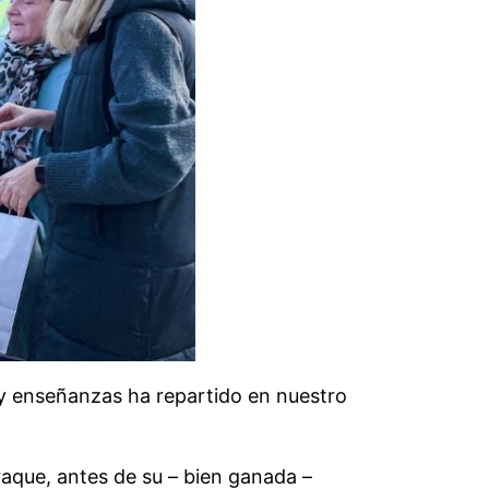
 y enseñanzas ha repartido en nuestro
raque, antes de su – bien ganada –