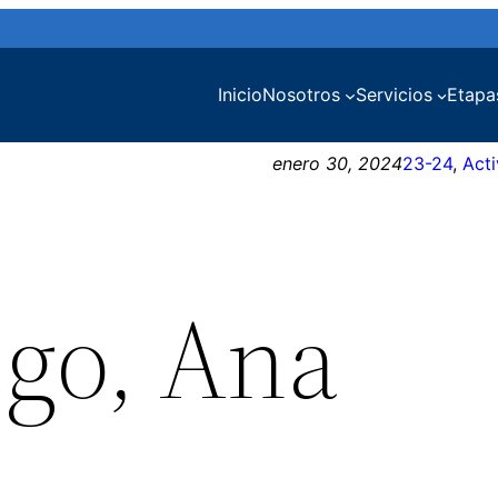
Inicio
Nosotros
Servicios
Etapa
enero 30, 2024
23-24
, 
Act
ego, Ana