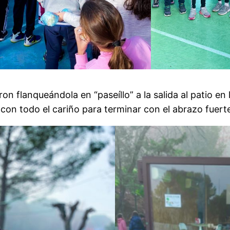
on flanqueándola en “paseíllo” a la salida al patio e
 con todo el cariño para terminar con el abrazo fue