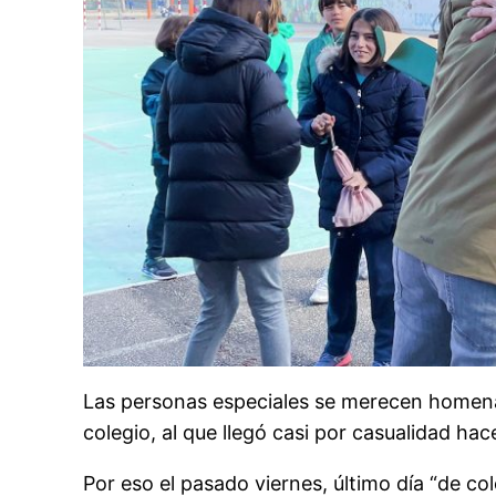
Las personas especiales se merecen homenaj
colegio, al que llegó casi por casualidad hac
Por eso el pasado viernes, último día “de co