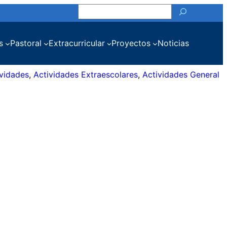
Buscar
s
Pastoral
Extracurricular
Proyectos
Noticias
ividades
, 
Actividades Extraescolares
, 
Actividades General