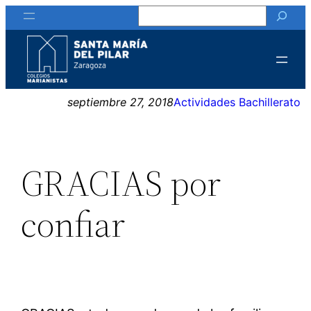
Buscar
Saltar
al
contenido
septiembre 27, 2018
Actividades Bachillerato
GRACIAS por
confiar