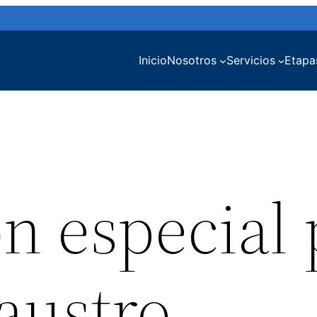
Inicio
Nosotros
Servicios
Etapa
n especial 
laustro