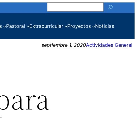
Buscar
s
Pastoral
Extracurricular
Proyectos
Noticias
septiembre 1, 2020
Actividades General
para