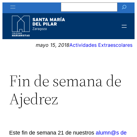
Buscar
Saltar
al
contenido
mayo 15, 2018
Actividades Extraescolares
Fin de semana de
Ajedrez
Este fin de semana 21 de nuestros
alumn@s de