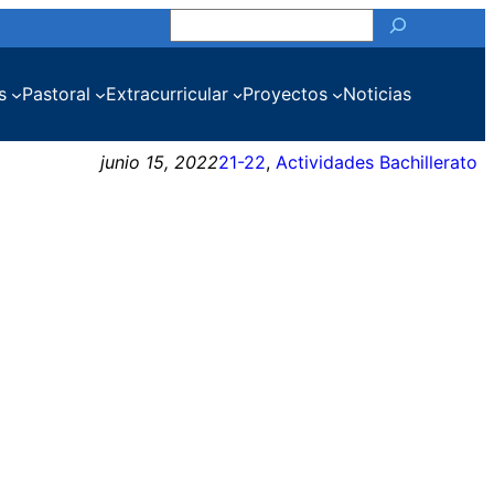
Buscar
s
Pastoral
Extracurricular
Proyectos
Noticias
junio 15, 2022
21-22
, 
Actividades Bachillerato