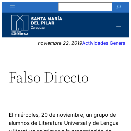
Buscar
Saltar
al
contenido
noviembre 22, 2019
Actividades General
Falso Directo
El miércoles, 20 de noviembre, un grupo de
alumnos de Literatura Universal y de Lengua