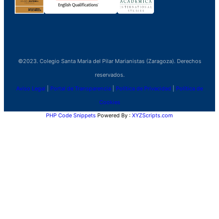
©2023. Colegio Santa Maria del Pilar Marianistas (Zaragoza). Derechos
reservados.
Aviso Legal
|
Portal de Transparencia
|
Política de Privacidad
|
Política de
Cookies
PHP Code Snippets
Powered By :
XYZScripts.com