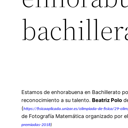
bachiller
Estamos de enhorabuena en Bachillerato p
reconocimiento a su talento.
Beatriz Polo
de
(
https://fisicaaplicada.
unizar.es/olimpiada-de-fisica/
29-olim
de Fotografía Matemática organizado por el
premiadas-2018
)