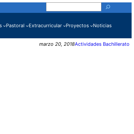
Buscar
s
Pastoral
Extracurricular
Proyectos
Noticias
marzo 20, 2018
Actividades Bachillerato