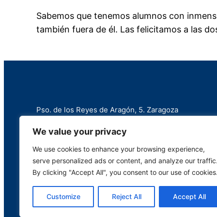
Sab
emos que tenemos alumnos con inmenso 
también fuera de él. Las felicitamos a las d
Pso. de los Reyes de Aragón, 5. Zaragoza
+34 976 258 787
We value your privacy
info@marianistas.net
We use cookies to enhance your browsing experience,
serve personalized ads or content, and analyze our traffic
By clicking "Accept All", you consent to our use of cookies
Customize
Reject All
Accept All