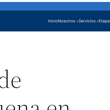
Inicio
Nosotros
Servicios
Etapa
de
uena en