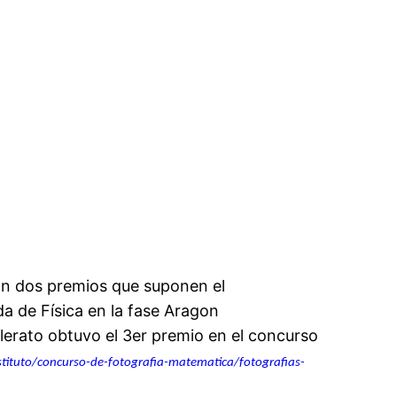
n dos premios que suponen el
a de Física en la fase Aragon
lerato obtuvo el 3er premio en el concurso
stituto/concurso-de-
fotografia-matematica/
fotografias-