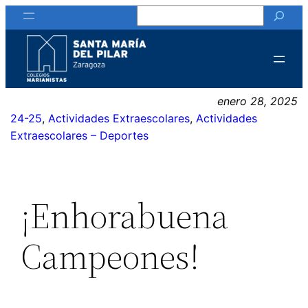
Buscar
Saltar
al
contenido
enero 28, 2025
24-25
, 
Actividades Extraescolares
, 
Actividades
Extraescolares – Deportes
¡Enhorabuena
Campeones!