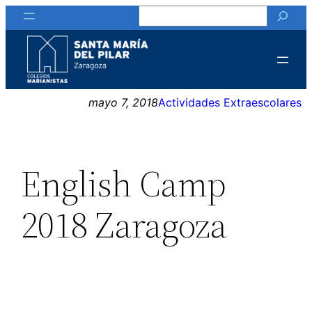
Buscar
Saltar
al
contenido
mayo 7, 2018
Actividades Extraescolares
English Camp
2018 Zaragoza