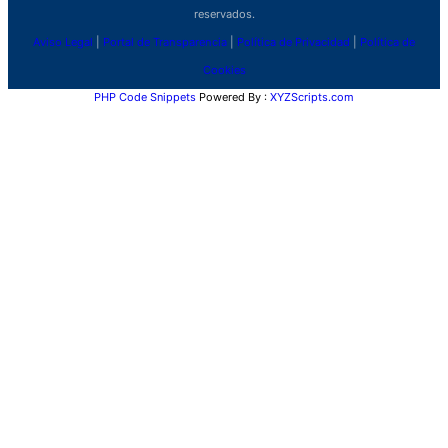
reservados.
Aviso Legal
|
Portal de Transparencia
|
Política de Privacidad
|
Política de
Cookies
PHP Code Snippets
Powered By :
XYZScripts.com