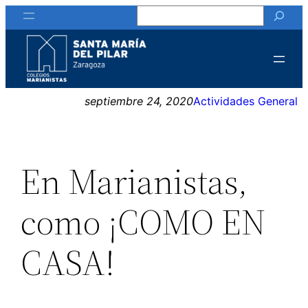
Buscar
Saltar
al
contenido
septiembre 24, 2020
Actividades General
En Marianistas,
como ¡COMO EN
CASA!