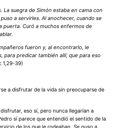
rés. La suegra de Simón estaba en cama con
se puso a servirles. Al anochecer, cuando se
 la puerta. Curó a muchos enfermos de
ablar.
ñeros fueron y, al encontrarlo, le
, para predicar también allí; que para eso
 1,29-39)
e a disfrutar de la vida sin preocuparse de
frutar, eso sí, pero nunca llegarían a
edro sí parece que entendió el sentido de la
ervicio de los que le rodeaban.
Se puso a