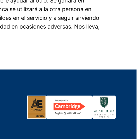
re ayudar al otro. Se ganará en
a se utilizará a la otra persona en
es en el servicio y a seguir sirviendo
idad en ocasiones adversas. Nos lleva,