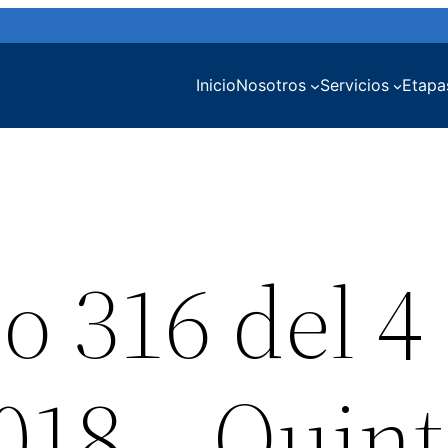
Inicio
Nosotros
Servicios
Etapa
o 316 del 4
018 – Quin