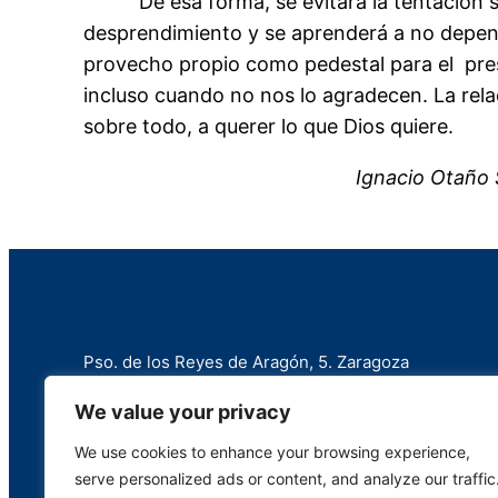
De esa forma, se evitará la tentación suti
desprendimiento y se aprenderá a no depende
provecho propio como pedestal para el prest
incluso cuando no nos lo agradecen. La rela
sobre todo, a querer lo que Dios quiere.
Ignacio Otaño
Pso. de los Reyes de Aragón, 5. Zaragoza
+34 976 258 787
We value your privacy
info@marianistas.net
We use cookies to enhance your browsing experience,
serve personalized ads or content, and analyze our traffic