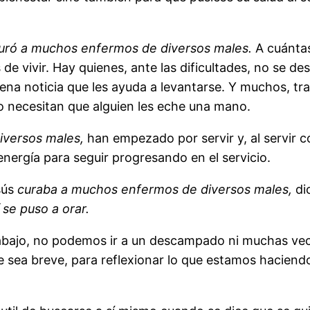
uró a muchos enfermos de diversos males.
A cuánta
de vivir. Hay quienes, ante las dificultades, no se des
ena noticia que les ayuda a levantarse. Y muchos, tra
o necesitan que alguien les eche una mano.
iversos males,
han empezado por servir y, al servir
nergía para seguir progresando en el servicio.
sús
curaba a muchos enfermos de diversos males,
di
se puso a orar.
abajo, no podemos ir a un descampado ni muchas veces
sea breve, para reflexionar lo que estamos haciendo 