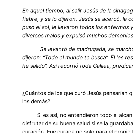
En aquel tiempo, al salir Jesús de la sina
fiebre, y se lo dijeron. Jesús se acercó, la 
puso el sol, le llevaron todos los enfermo
diversos malos y expulsó muchos demonios; 
Se levantó de madrugada, se marchó al de
dijeron: “Todo el mundo te busca”. Él les re
he salido”. Así recorrió toda Galilea, pred
¿Cuántos de los que curó Jesús pensarían qu
los demás?
Si es así, no entendieron todo el alcance d
disfrutar de su buena salud si se la guardab
curación. Fue curada no solo para el propio 