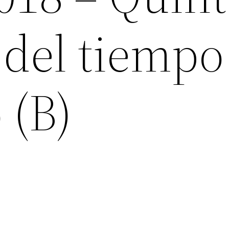
del tiempo
 (B)