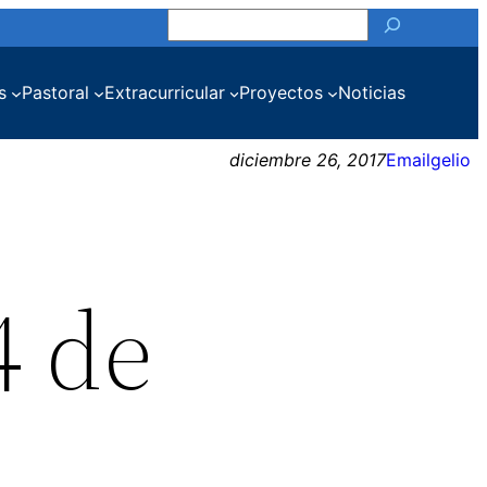
Buscar
s
Pastoral
Extracurricular
Proyectos
Noticias
diciembre 26, 2017
Emailgelio
4 de