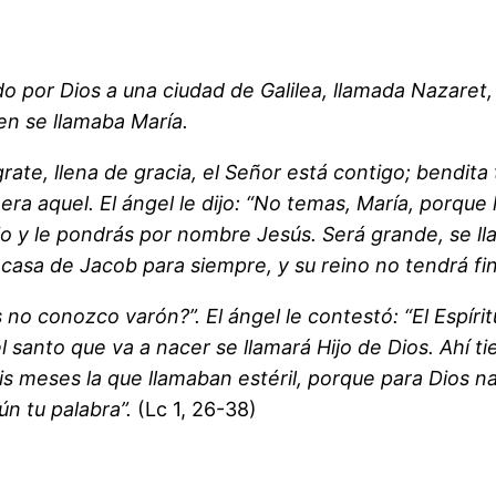
ado por Dios a una ciudad de Galilea, llamada Nazar
gen se llamaba María.
grate, llena de gracia, el Señor está contigo; bendita 
era aquel. El ángel le dijo: “No temas, María, porque
jo y le pondrás por nombre Jesús. Será grande, se lla
 casa de Jacob para siempre, y su reino no tendrá fin
 no conozco varón?”. El ángel le contestó: “El Espírit
l santo que va a nacer se llamará Hijo de Dios. Ahí ti
eis meses la que llamaban estéril, porque para Dios n
ún tu palabra”.
(Lc 1, 26-38)