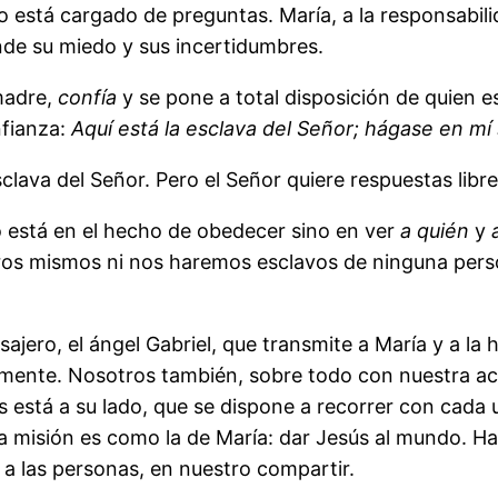
á cargado de preguntas. María, a la responsabilid
nde su miedo y sus incertidumbres.
madre,
confía
y se pone a total disposición de quien e
nfianza:
Aquí está la esclava del Señor; hágase en mí
sclava del Señor. Pero el Señor quiere respuestas lib
o está en el hecho de obedecer sino en ver
a quién
y
ros mismos ni nos haremos esclavos de ninguna pers
o, el ángel Gabriel, que transmite a María y a la h
damente. Nosotros también, sobre todo con nuestra a
s está a su lado, que se dispone a recorrer con cad
a misión es como la de María: dar Jesús al mundo. Ha
 a las personas, en nuestro compartir.