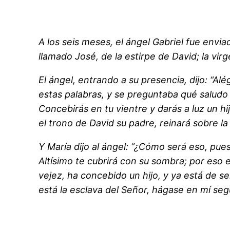
A los seis meses, el ángel Gabriel fue envi
llamado José, de la estirpe de David; la vir
El ángel, entrando a su presencia, dijo: “Alé
estas palabras, y se preguntaba qué saludo 
Concebirás en tu vientre y darás a luz un hi
el trono de David su padre, reinará sobre la
Y María dijo al ángel: “¿Cómo será eso, pues
Altísimo te cubrirá con su sombra; por eso e
vejez, ha concebido un hijo, y ya está de s
está la esclava del Señor, hágase en mí seg