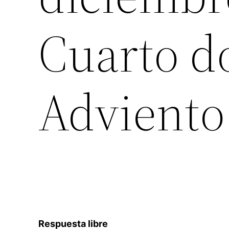
Cuarto d
Adviento
Respuesta libre