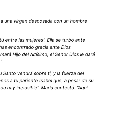
et, a una virgen desposada con un hombre
tú entre las mujeres”. Ella se turbó ante
 has encontrado gracia ante Dios.
mará Hijo del Altísimo, el Señor Dios le dará
”.
u Santo vendrá sobre ti, y la fuerza del
enes a tu pariente Isabel que, a pesar de su
ada hay imposible”. María contestó: “Aquí