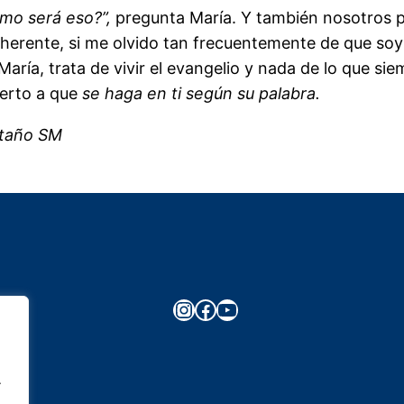
mo será eso?”,
pregunta María. Y también nosotros
oherente, si me olvido tan frecuentemente de que soy 
aría, trata de vivir el evangelio y nada de lo que si
ierto a que
se haga en ti según su palabra.
 SM
Instagram
Facebook
YouTube
.
.