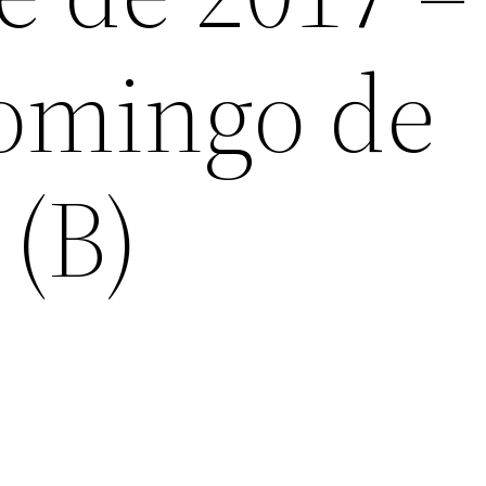
omingo de
 (B)