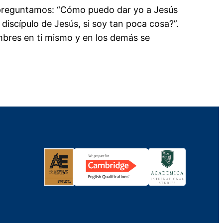
 preguntamos: “Cómo puedo dar yo a Jesús
discípulo de Jesús, si soy tan poca cosa?”.
embres en ti mismo y en los demás se