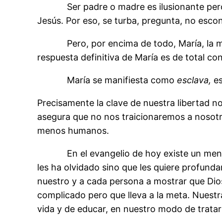
Ser padre o madre es ilusionante pero est
Jesús. Por eso, se turba, pregunta, no esco
Pero, por encima de todo, María, la 
respuesta definitiva de María es de total co
María se manifiesta como
esclava,
e
Precisamente la clave de nuestra libertad n
asegura que no nos traicionaremos a nosot
menos humanos.
En el evangelio de hoy existe un mensajer
les ha olvidado sino que les quiere profun
nuestro y a cada persona a mostrar que Dio
complicado pero que lleva a la meta. Nuestr
vida y de educar, en nuestro modo de tratar