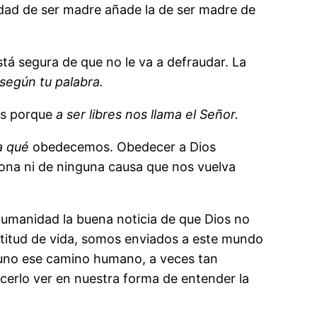
ad de ser madre añade la de ser madre de
stá segura de que no le va a defraudar. La
 según tu palabra.
res porque
a ser libres nos llama el Señor.
a qué
obedecemos. Obedecer a Dios
ona ni de ninguna causa que nos vuelva
umanidad la buena noticia de que Dios no
ctitud de vida, somos enviados a este mundo
a uno ese camino humano, a veces tan
cerlo ver en nuestra forma de entender la