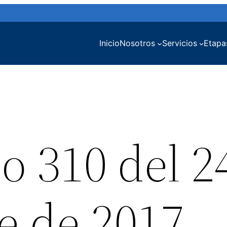
Inicio
Nosotros
Servicios
Etapa
o 310 del 2
e de 2017 –