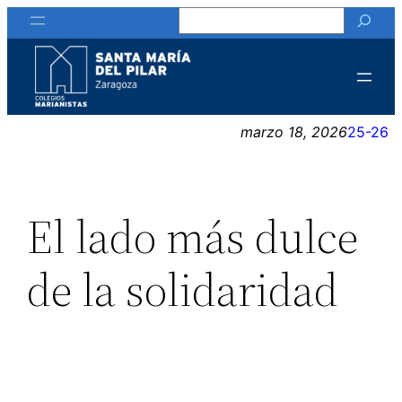
Buscar
Saltar
al
contenido
marzo 18, 2026
25-26
El lado más dulce
de la solidaridad