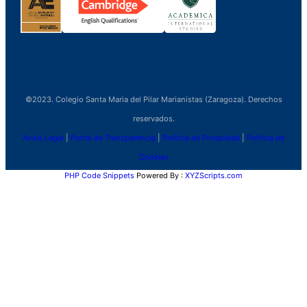
©2023. Colegio Santa Maria del Pilar Marianistas (Zaragoza). Derechos
reservados.
Aviso Legal
|
Portal de Transparencia
|
Política de Privacidad
|
Política de
Cookies
PHP Code Snippets
Powered By :
XYZScripts.com