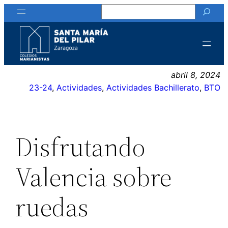
Buscar
Saltar
al
contenido
abril 8, 2024
23-24
, 
Actividades
, 
Actividades Bachillerato
, 
BTO
Disfrutando
Valencia sobre
ruedas