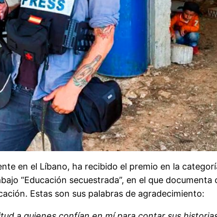
nte en el Líbano, ha recibido el premio en la categorí
trabajo “Educación secuestrada”, en el que documenta
cación. Estas son sus palabras de agradecimiento:
tud a quienes confían en mí para contar sus historias