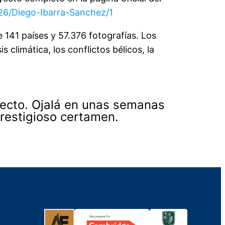
26/Diego-Ibarra-Sanchez/1
 141 países y 57.376 fotografías. Los
 climática, los conflictos bélicos, la
yecto. Ojalá en unas semanas
restigioso certamen.