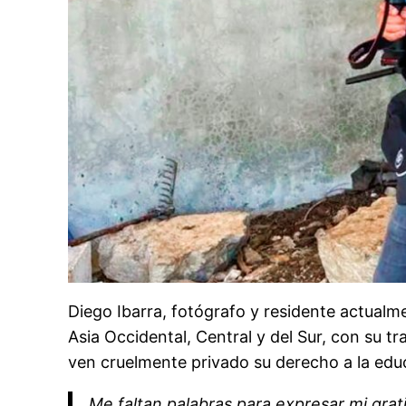
Diego Ibarra, fotógrafo y residente actualme
Asia Occidental, Central y del Sur, con su 
ven cruelmente privado su derecho a la edu
Me faltan palabras para expresar mi grati