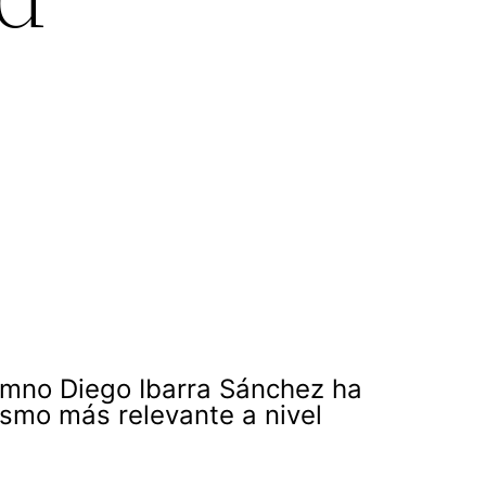
umno Diego Ibarra Sánchez ha
ismo más relevante a nivel