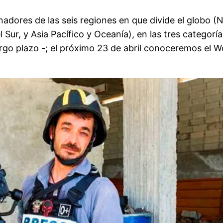
adores de las seis regiones en que divide el globo (
el Sur, y Asia Pacífico y Oceanía), en las tres catego
argo plazo -; el próximo 23 de abril conoceremos el W