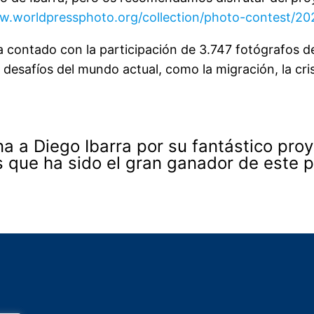
w.worldpressphoto.org/collection/photo-contest/20
 contado con la participación de 3.747 fotógrafos de
esafíos del mundo actual, como la migración, la crisis
 a Diego Ibarra por su fantástico pro
que ha sido el gran ganador de este p