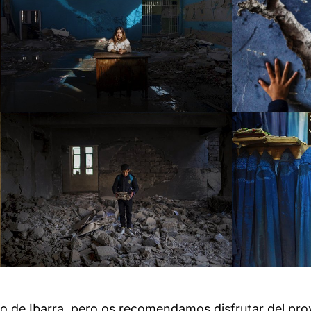
o de Ibarra, pero os recomendamos disfrutar del proy