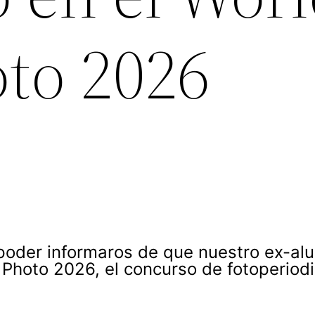
oto 2026
poder informaros de que nuestro ex-al
 Photo 2026, el concurso de fotoperiod