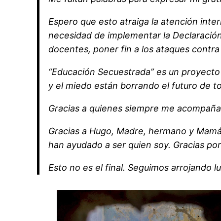
Espero que esto atraiga la atención inte
necesidad de implementar la Declaración 
docentes, poner fin a los ataques contra 
“Educación Secuestrada” es un proyecto f
y el miedo están borrando el futuro de t
Gracias a quienes siempre me acompañan y
Gracias a Hugo, Madre, hermano y Mamá 
han ayudado a ser quien soy. Gracias por
Esto no es el final. Seguimos arrojando lu