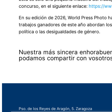
concurso, en el siguiente enlace:
https://ww
En su edición de 2026, World Press Photo ha
trabajos ganadores de este año abordan los d
política o las desigualdades de género.
Nuestra más sincera enhorabuena
podamos compartir con vosotros 
Pso. de los Reyes de Aragón, 5. Zaragoza