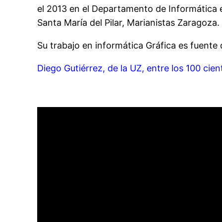
el 2013 en el Departamento de Informática 
Santa María del Pilar, Marianistas Zaragoza.
Su trabajo en informática Gráfica es fuente 
Diego Gutiérrez, de la UZ, entre los 100 cie