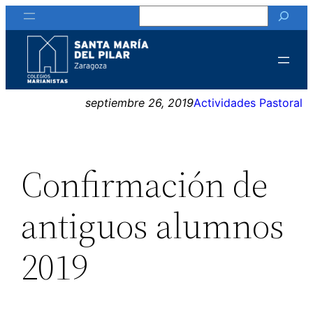
Buscar
Saltar
al
contenido
septiembre 26, 2019
Actividades Pastoral
Confirmación de
antiguos alumnos
2019