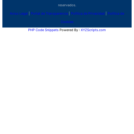
reservados.
Aviso Legal
|
Portal de Transparencia
|
Política de Privacidad
|
Política de
Cookies
PHP Code Snippets
Powered By :
XYZScripts.com