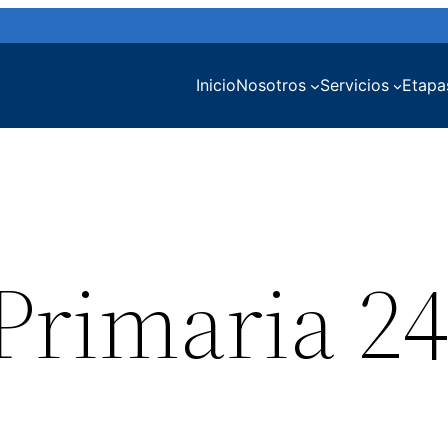
Inicio
Nosotros
Servicios
Etapa
Primaria 2