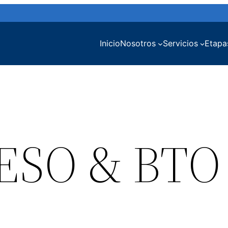
Inicio
Nosotros
Servicios
Etapa
 ESO & BTO 