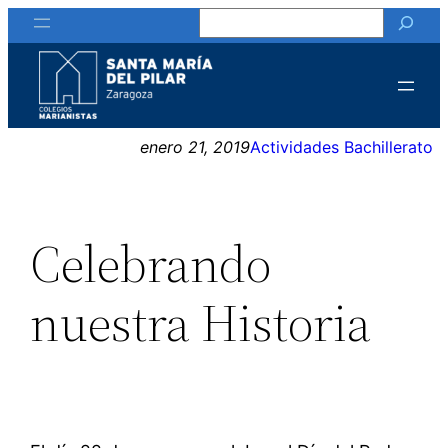
Buscar
Saltar
al
contenido
enero 21, 2019
Actividades Bachillerato
Celebrando
nuestra Historia