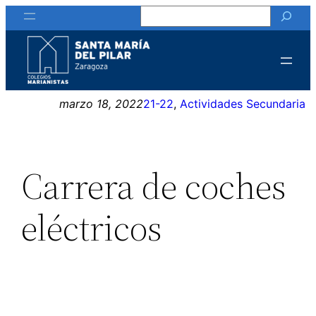
Buscar
Saltar
al
contenido
marzo 18, 2022
21-22
, 
Actividades Secundaria
Carrera de coches
eléctricos