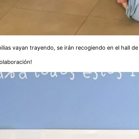
ias vayan trayendo, se irán recogiendo en el hall de I
olaboración!