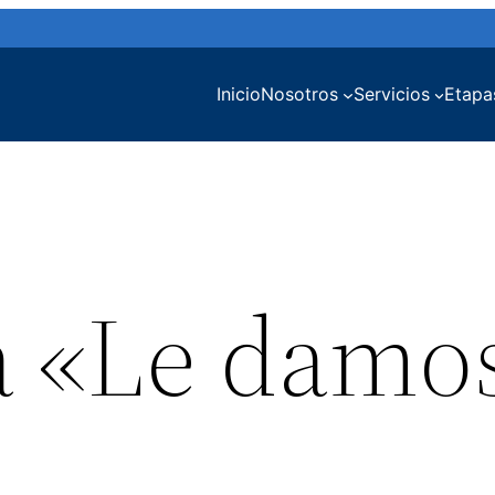
Inicio
Nosotros
Servicios
Etapa
 «Le damos