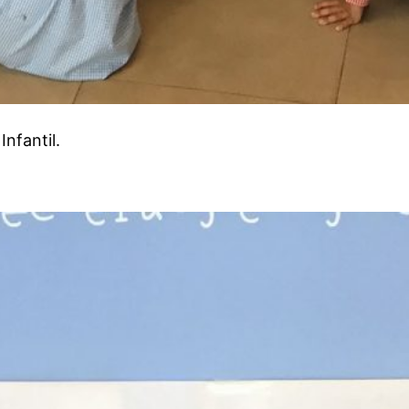
nfantil.