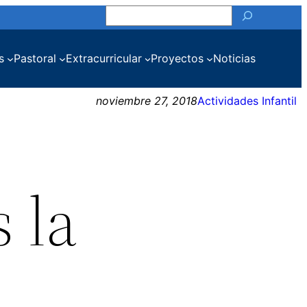
Buscar
s
Pastoral
Extracurricular
Proyectos
Noticias
noviembre 27, 2018
Actividades Infantil
 la