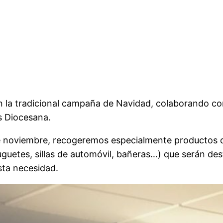
n la tradicional campaña de Navidad, colaborando con
 Diocesana.
e noviembre, recogeremos especialmente productos de 
juguetes, sillas de automóvil, bañeras…) que serán de
ta necesidad.