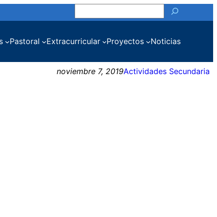
Buscar
s
Pastoral
Extracurricular
Proyectos
Noticias
noviembre 7, 2019
Actividades Secundaria