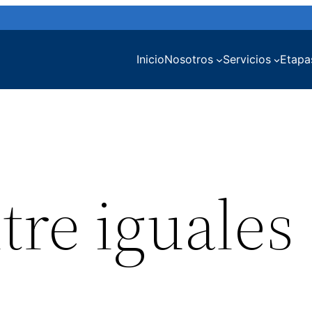
Inicio
Nosotros
Servicios
Etapa
tre iguales