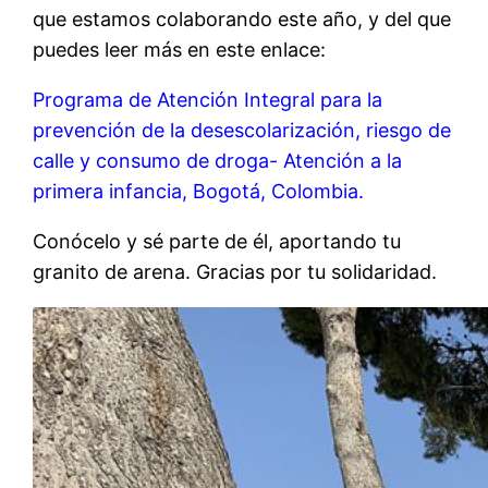
que estamos colaborando este año, y del que
puedes leer más en este enlace:
Programa de Atención Integral para la
prevención de la desescolarización, riesgo de
calle y consumo de droga- Atención a la
primera infancia, Bogotá, Colombia.
Conócelo y sé parte de él, aportando tu
granito de arena. Gracias por tu solidaridad.