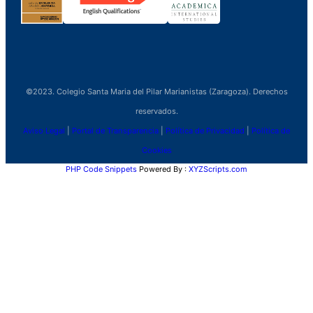
©2023. Colegio Santa Maria del Pilar Marianistas (Zaragoza). Derechos
reservados.
Aviso Legal
|
Portal de Transparencia
|
Política de Privacidad
|
Política de
Cookies
PHP Code Snippets
Powered By :
XYZScripts.com