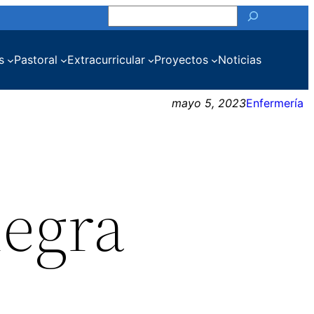
Buscar
s
Pastoral
Extracurricular
Proyectos
Noticias
mayo 5, 2023
Enfermería
negra