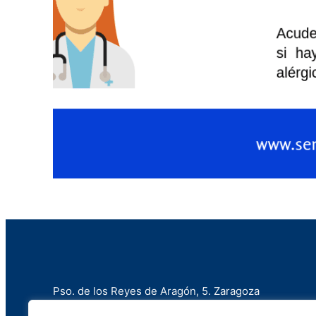
Pso. de los Reyes de Aragón, 5. Zaragoza
+34 976 258 787