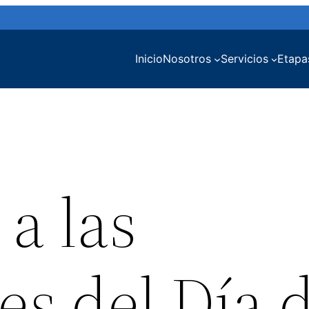
Inicio
Nosotros
Servicios
Etapa
a las
es del Día 