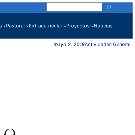
Buscar
s
Pastoral
Extracurricular
Proyectos
Noticias
mayo 2, 2019
Actividades General
de