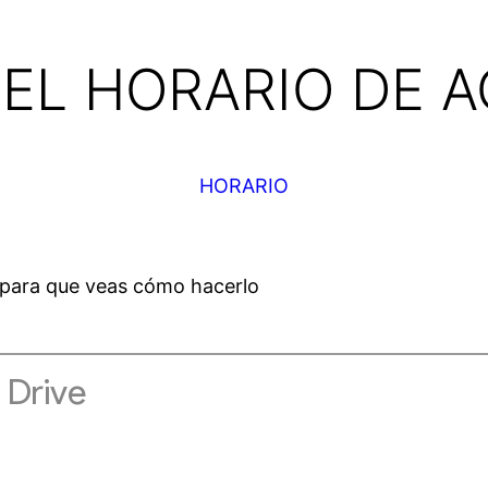
EL HORARIO DE A
HORARIO
l para que veas cómo hacerlo