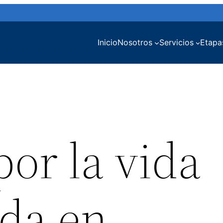
Inicio
Nosotros
Servicios
Etapa
or la vida
da en