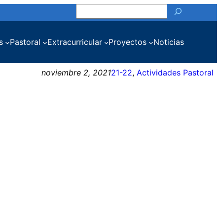
Buscar
s
Pastoral
Extracurricular
Proyectos
Noticias
noviembre 2, 2021
21-22
, 
Actividades Pastoral