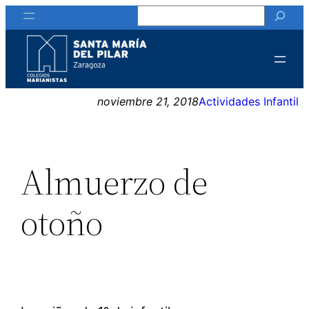
Buscar
Saltar
al
contenido
noviembre 21, 2018
Actividades Infantil
Almuerzo de
otoño