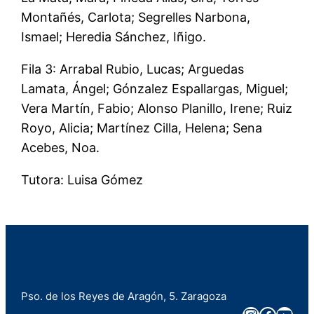
Montañés, Carlota; Segrelles Narbona,
Ismael; Heredia Sánchez, Iñigo.
Fila 3: Arrabal Rubio, Lucas; Arguedas
Lamata, Ángel; Gónzalez Espallargas, Miguel;
Vera Martín, Fabio; Alonso Planillo, Irene; Ruiz
Royo, Alicia; Martínez Cilla, Helena; Sena
Acebes, Noa.
Tutora: Luisa Gómez
Pso. de los Reyes de Aragón, 5. Zaragoza