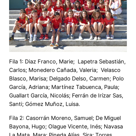
Fila 1: Diaz Franco, Marie; Lapetra Sebastián,
Carlos; Monedero Cañada, Valeria; Velasco
Blasco, Marisa; Delgado Delso, Carmen; Polo
García, Adriana; Martínez Tabuenca, Paula;
Guallart García, Nicolás; Ferrán de Irízar Sas,
Santi; Gómez Muñoz, Luisa.
Fila 2: Casorrán Moreno, Samuel; De Miguel
Bayona, Hugo; Olague Vicente, Inés; Navasa
La Mata, Mara; Pineda Alías, Sira; Torres