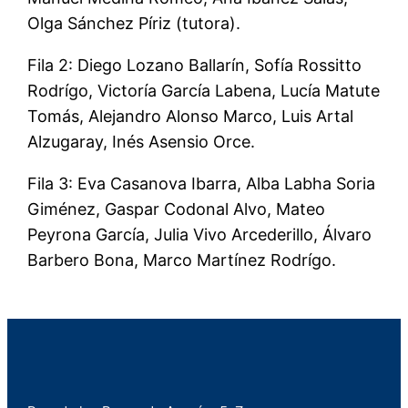
Olga Sánchez Píriz (tutora).
Fila 2: Diego Lozano Ballarín, Sofía Rossitto
Rodrígo, Victoría García Labena, Lucía Matute
Tomás, Alejandro Alonso Marco, Luis Artal
Alzugaray, Inés Asensio Orce.
Fila 3: Eva Casanova Ibarra, Alba Labha Soria
Giménez, Gaspar Codonal Alvo, Mateo
Peyrona García, Julia Vivo Arcederillo, Álvaro
Barbero Bona, Marco Martínez Rodrígo.