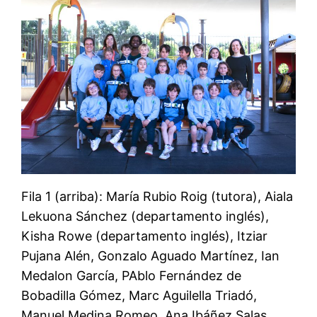
Fila 1 (arriba): María Rubio Roig (tutora), Aiala
Lekuona Sánchez (departamento inglés),
Kisha Rowe (departamento inglés), Itziar
Pujana Alén, Gonzalo Aguado Martínez, Ian
Medalon García, PAblo Fernández de
Bobadilla Gómez, Marc Aguilella Triadó,
Manuel Medina Romeo, Ana Ibáñez Salas,