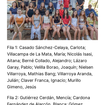
Fila 1: Casado Sánchez-Celaya, Carlota;
Villacampa de La Mata, María; Nicolás Isasi,
Aitana; Berné Collado, Alejandro; Lázaro
Garay, Pablo; Velilla Borao, Joaquín; Nielsen
Villarroya, Mathias Bang; Villarroya Aranda,
Julián; Claver Franca, Ignacio; Murillo
Gimeno, Jesús
Fila 2: Gutiérrez Cerdán, Mencía; Cardona
Fernández de Alarcón, Blanca; Gómez