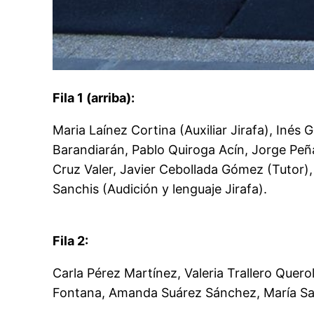
Fila 1 (arriba):
Maria Laínez Cortina (Auxiliar Jirafa), Inés 
Barandiarán, Pablo Quiroga Acín, Jorge Peñ
Cruz Valer, Javier Cebollada Gómez (Tutor), Ki
Sanchis (Audición y lenguaje Jirafa).
Fila 2:
Carla Pérez Martínez, Valeria Trallero Quero
Fontana, Amanda Suárez Sánchez, María S