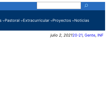
Buscar
s
Pastoral
Extracurricular
Proyectos
Noticias
julio 2, 2021
20-21
, 
Gente
, 
INF