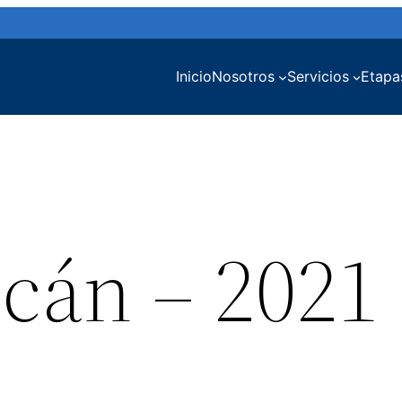
Inicio
Nosotros
Servicios
Etapa
ucán – 2021