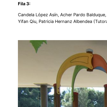
Fila 3:
Candela López Asín, Acher Pardo Balduque,
Yifan Qiu, Patricia Hernanz Albendea (Tutora