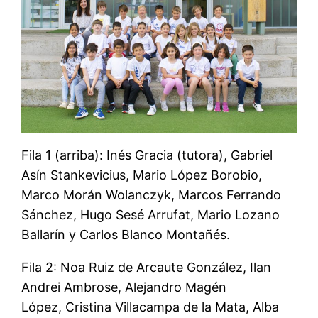
Fila 1 (arriba): Inés Gracia (tutora), Gabriel
Asín Stankevicius, Mario López Borobio,
Marco Morán Wolanczyk, Marcos Ferrando
Sánchez, Hugo Sesé Arrufat, Mario Lozano
Ballarín y Carlos Blanco Montañés.
Fila 2: Noa Ruiz de Arcaute González, Ilan
Andrei Ambrose, Alejandro Magén
López, Cristina Villacampa de la Mata, Alba