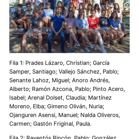
Fila 1: Prades Lázaro, Christian; García
Samper, Santiago; Vallejo Sánchez, Pablo;
Senante Lahoz, Miguel; Anoro Andrés,
Alberto; Ramón Azcona, Pablo; Pinto Acero,
Isabel; Arenal Dolset, Claudia; Martínez
Moreno, Elba; Gimeno Oliván, Nuria;
Ojanguren Asensi, Manuel; Nalda Oliveros,
Carmen; Gastón Friginal, Paula.
Fila 2: Raventós Rincón, Pablo; González