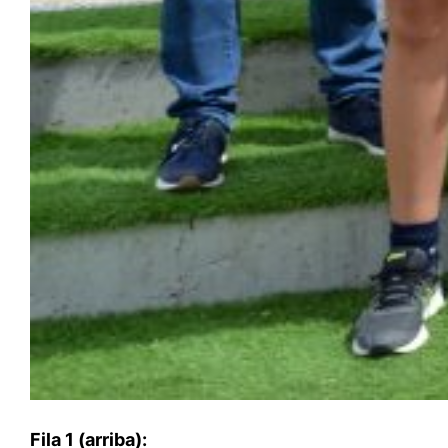
Fila 1 (arriba):