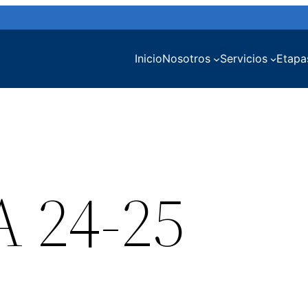
Inicio
Nosotros
Servicios
Etapa
A 24-25