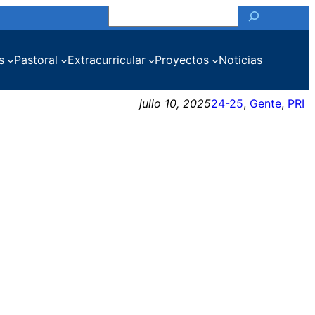
Buscar
s
Pastoral
Extracurricular
Proyectos
Noticias
julio 10, 2025
24-25
, 
Gente
, 
PRI