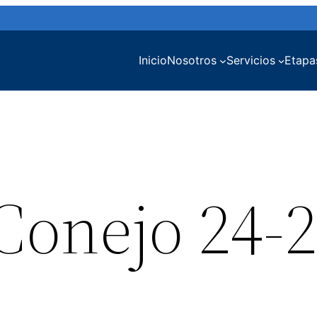
Inicio
Nosotros
Servicios
Etapa
Conejo 24-